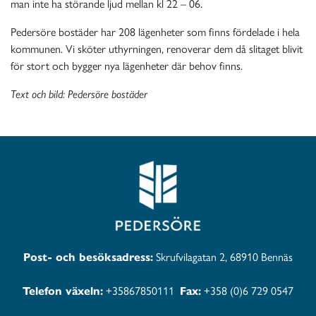
man inte ha störande ljud mellan kl 22 – 06.
Pedersöre bostäder har 208 lägenheter som finns fördelade i hela
kommunen. Vi sköter uthyrningen, renoverar dem då slitaget blivit
för stort och bygger nya lägenheter där behov finns.
Text och bild: Pedersöre bostäder
Post- och besöksadress:
Skrufvilagatan 2, 68910 Bennäs
Telefon växeln:
+35867850111
Fax:
+358 (0)6 729 0547