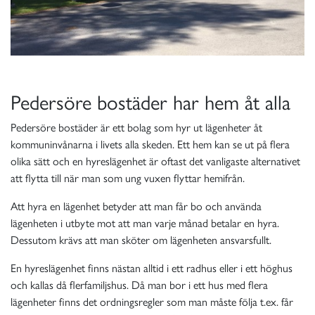
Pedersöre bostäder har hem åt alla
Pedersöre bostäder är ett bolag som hyr ut lägenheter åt
kommuninvånarna i livets alla skeden. Ett hem kan se ut på flera
olika sätt och en hyreslägenhet är oftast det vanligaste alternativet
att flytta till när man som ung vuxen flyttar hemifrån.
Att hyra en lägenhet betyder att man får bo och använda
lägenheten i utbyte mot att man varje månad betalar en hyra.
Dessutom krävs att man sköter om lägenheten ansvarsfullt.
En hyreslägenhet finns nästan alltid i ett radhus eller i ett höghus
och kallas då flerfamiljshus. Då man bor i ett hus med flera
lägenheter finns det ordningsregler som man måste följa t.ex. får