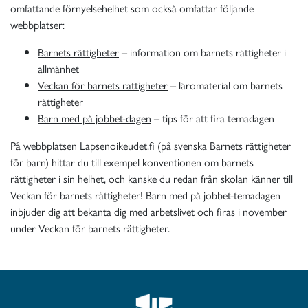
omfattande förnyelsehelhet som också omfattar följande
webbplatser:
Barnets rättigheter
– information om barnets rättigheter i
allmänhet
Veckan för barnets rattigheter
– läromaterial om barnets
rättigheter
Barn med på jobbet-dagen
– tips för att fira temadagen
På webbplatsen
Lapsenoikeudet.fi
(på svenska Barnets rättigheter
för barn)
hittar du till exempel konventionen om barnets
rättigheter i sin helhet, och kanske du redan från skolan känner till
Veckan för barnets rättigheter! Barn med på jobbet-temadagen
inbjuder dig att bekanta dig med arbetslivet och firas i november
under Veckan för barnets rättigheter.