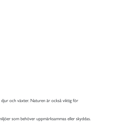
djur och växter. Naturen är också viktig för
er miljöer som behöver uppmärksammas eller skyddas.