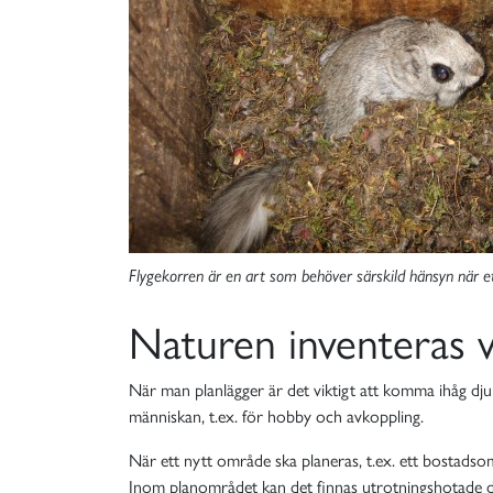
Flygekorren är en art som behöver särskild hänsyn när e
Naturen inventeras v
När man planlägger är det viktigt att komma ihåg dju
människan, t.ex. för hobby och avkoppling.
När ett nytt område ska planeras, t.ex. ett bostads
Inom planområdet kan det finnas utrotningshotade dju