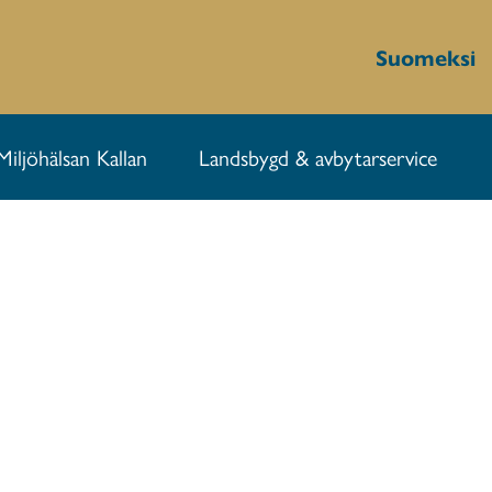
Suomeksi
Miljöhälsan Kallan
Landsbygd & avbytarservice