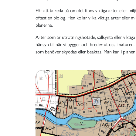
För att ta reda på om det finns viktiga arter eller m
oftast en biolog. Hen kollar vilka viktiga arter eller
planerna.
Arter som är utrotningshotade, sällsynta eller viktig
hänsyn till när vi bygger och breder ut oss i naturen
som behöver skyddas eller beaktas. Man kan i planen t.