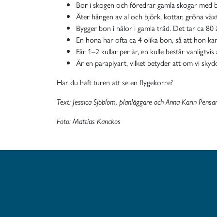
Bor i skogen och föredrar gamla skogar med 
Äter hängen av al och björk, kottar, gröna väx
Bygger bon i hålor i gamla träd. Det tar ca 80 
En hona har ofta ca 4 olika bon, så att hon kan
Får 1–2 kullar per år, en kulle består vanligtvi
Är en paraplyart, vilket betyder att om vi skyd
Har du haft turen att se en flygekorre?
Text: Jessica Sjöblom, planläggare och Anna-Karin Pensar
Foto: Mattias Kanckos