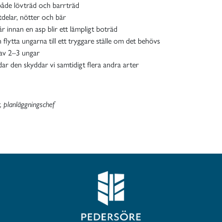
både lövträd och barrträd
tdelar, nötter och bär
år innan en asp blir ett lämpligt boträd
 flytta ungarna till ett tryggare ställe om det behövs
s av 2–3 ungar
dar den skyddar vi samtidigt flera andra arter
, planläggningschef