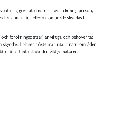
nventering görs ute i naturen av en kunnig person,
rklaras hur arten eller miljön borde skyddas i
r och förökningsplatser) är viktiga och behöver tas
ska skyddas. I planer måste man rita in naturområden
lle för att inte skada den viktiga naturen.