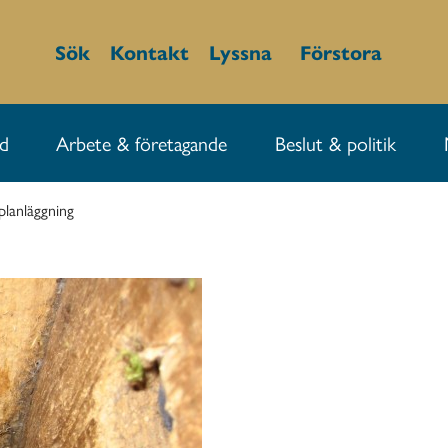
Sök
Kontakt
Lyssna
Förstora
id
Arbete & företagande
Beslut & politik
planläggning