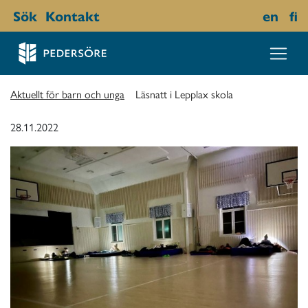
Sök
Kontakt
en
fi
Aktuellt för barn och unga
Läsnatt i Lepplax skola
28.11.2022