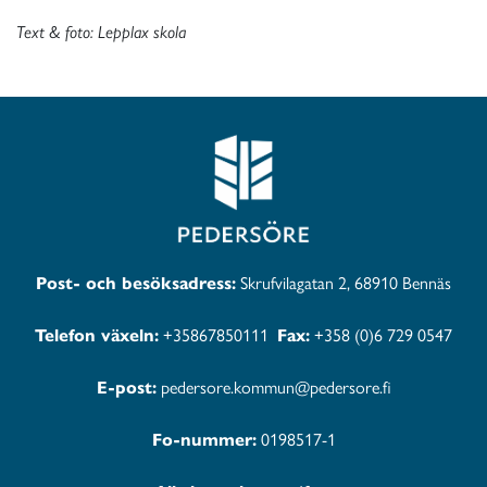
Text & foto: Lepplax skola
Post- och besöksadress:
Skrufvilagatan 2, 68910 Bennäs
Telefon växeln:
+35867850111
Fax:
+358 (0)6 729 0547
E-post:
pedersore.kommun@pedersore.fi
Fo-nummer:
0198517-1