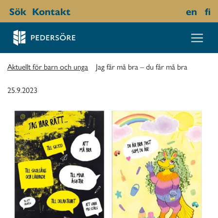
Sök
Kontakt
en
fi
Aktuellt för barn och unga
Jag får må bra – du får må bra
25.9.2023