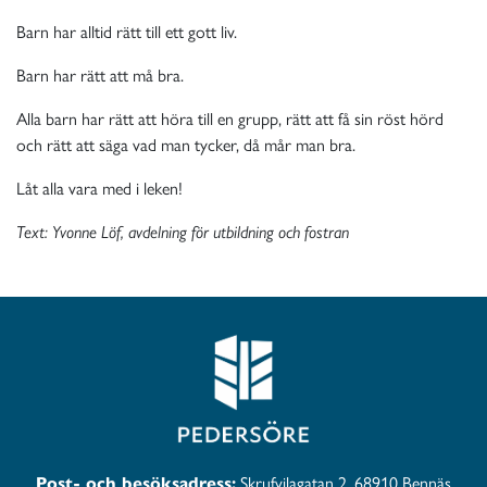
Barn har alltid rätt till ett gott liv.
Barn har rätt att må bra.
Alla barn har rätt att höra till en grupp, rätt att få sin röst hörd
och rätt att säga vad man tycker, då mår man bra.
Låt alla vara med i leken!
Text: Yvonne Löf, avdelning för utbildning och fostran
Post- och besöksadress:
Skrufvilagatan 2, 68910 Bennäs