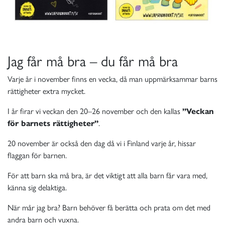
Jag får må bra – du får må bra
Varje år i november finns en vecka, då man uppmärksammar barns
rättigheter extra mycket.
I år firar vi veckan den 20
–
26 november och den kallas
”Veckan
för barnets rättigheter”
.
20 november är också den dag då vi i Finland varje år, hissar
flaggan för barnen.
För att barn ska må bra, är det viktigt att alla barn får vara med,
känna sig delaktiga.
När mår jag bra? Barn behöver få berätta och prata om det med
andra barn och vuxna.