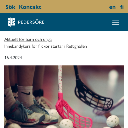
Sök
Kontakt
en
fi
Aktuellt för barn och unga
Innebandykurs för flickor startar i Rettighallen
16.4.2024