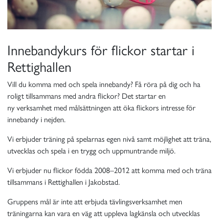
Innebandykurs för flickor startar i
Rettighallen
Vill du komma med och spela innebandy? Få röra på dig och ha
roligt tillsammans med andra flickor? Det startar en
ny verksamhet med målsättningen att öka flickors intresse för
innebandy i nejden.
Vi erbjuder träning på spelarnas egen nivå samt möjlighet att träna,
utvecklas och spela i en trygg och uppmuntrande miljö.
Vi erbjuder nu flickor födda 2008–2012 att komma med och träna
tillsammans i Rettighallen i Jakobstad.
Gruppens mål är inte att erbjuda tävlingsverksamhet men
träningarna kan vara en väg att uppleva lagkänsla och utvecklas