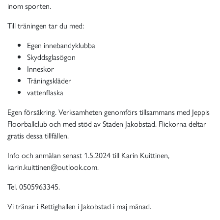
inom sporten.
Till träningen tar du med:
Egen innebandyklubba
Skyddsglasögon
Inneskor
Träningskläder
vattenflaska
Egen försäkring. Verksamheten genomförs tillsammans med Jeppis
Floorballclub och med stöd av Staden Jakobstad. Flickorna deltar
gratis dessa tillfällen.
Info och anmälan senast 1.5.2024 till Karin Kuittinen,
karin.kuittinen@outlook.com.
Tel. 0505963345.
Vi tränar i Rettighallen i Jakobstad i maj månad.