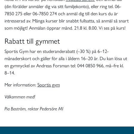
(din förälder anmäler dig via sitt familjekonto), eller ring tel. 06-
7850 275 eller 06-7850 274 och anmäl dig till den kurs du är
intresserad av. Många kurser blir snabbt fullsatta, så anmäl så snart
som möjligt! Anmälan öppnar månd. 21.8 kl. 8.00. Vi ses på kurs!
Rabatt till gymmet
Sportis Gym har en studeranderabatt (–30 %) på 6–12-
månaderskort och gäller för alla i åldern 16–20 år. Du kan lösa ut
en gymnyckel av Andreas Forsman tel: 044 0850 966, må–fre kl.
8–14.
Mer information:
Sportis gym
Välkommen med!
Pia Boström, r
ektor Pedersöre MI