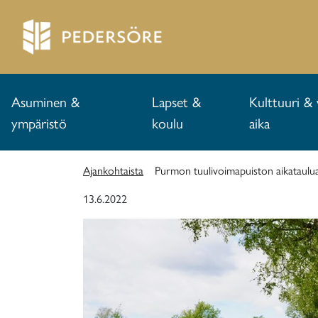
Asuminen &
Lapset &
Kulttuuri & 
ympäristö
koulu
aika
Ajankohtaista
Purmon tuulivoimapuiston aikataulua
13.6.2022