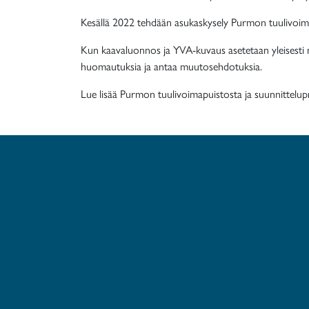
Kesällä 2022 tehdään asukaskysely Purmon tuulivoim
Kun kaavaluonnos ja YVA-kuvaus asetetaan yleisesti näh
huomautuksia ja antaa muutosehdotuksia.
Lue lisää Purmon tuulivoimapuistosta ja suunnittelup