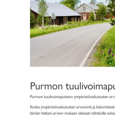
Purmon tuulivoimapu
Purmon tuulivoimapuiston ympäristövaikutusten arvioin
Koska ympäristövaikutusten arvioinnit ja käännökset
tämän hetken arvion mukaan yleisesti nähtäville syksy