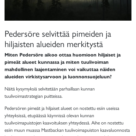
Pedersöre selvittää pimeiden ja
hiljaisten alueiden merkitystä
Miten Pedersöre aikoo ottaa huomioon hiljaiset ja
pimeät alueet kunnassa ja miten tuulivoiman
mahdollinen laajentaminen voi vaikuttaa näiden
alueiden virkistysarvoon ja luonnonsuojeluun?
Näitä kysymyksiä selvitetään parhaillaan kunnan
tuulivoimastrategian puitteissa.
Pedersören pimeät ja hiljaiset alueet on nostettu esiin useissa
yhteyksissä, etupäässä käynnissä olevan kunnan
tuulivoimapuistojen kaavoituksen yhteydessä. Aihe on nostettu
esiin muun muassa Mastbackan tuulivoimapuiston kaavaluonnosta