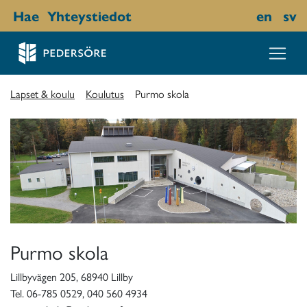
Hae
Yhteystiedot
en
sv
Lapset & koulu
Koulutus
Purmo skola
Purmo skola
Lillbyvägen 205, 68940 Lillby
Tel. 06-785 0529, 040 560 4934