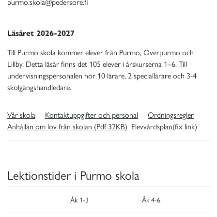
purmo.skola@pedersore.fi
Läsåret 2026-2027
Till Purmo skola kommer elever från Purmo, Överpurmo och
Lillby. Detta läsår finns det 105 elever i årskurserna 1–6. Till
undervisningspersonalen hör 10 lärare, 2 speciallärare och 3-4
skolgångshandledare.
Vår skola
Kontaktuppgifter och personal
Ordningsregler
Anhållan om lov från skolan (Pdf 32KB)
Elevvårdsplan(fix link)
Lektionstider i Purmo skola
Åk 1-3
Åk 4-6