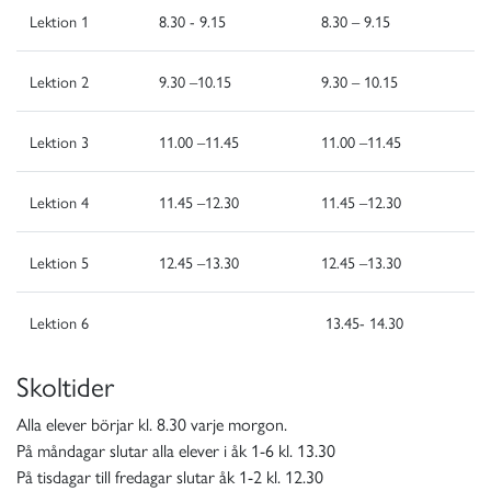
Lektion 1
8.30 - 9.15
8.30 – 9.15
Lektion 2
9.30 –10.15
9.30 – 10.15
Lektion 3
11.00 –11.45
11.00 –11.45
Lektion 4
11.45 –12.30
11.45 –12.30
Lektion 5
12.45 –13.30
12.45 –13.30
Lektion 6
13.45- 14.30
Skoltider
Alla elever börjar kl. 8.30 varje morgon.
På måndagar slutar alla elever i åk 1-6 kl. 13.30
På tisdagar till fredagar slutar åk 1-2 kl. 12.30