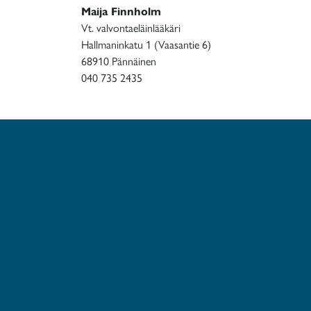
Maija Finnholm
Vt. valvontaeläinlääkäri
Hallmaninkatu 1 (Vaasantie 6)
68910 Pännäinen
040 735 2435