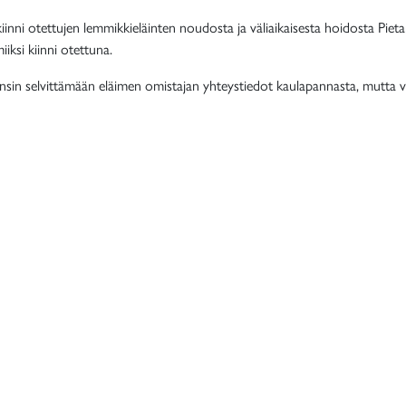
kiinni otettujen lemmikkieläinten noudosta ja väliaikaisesta hoidosta P
iksi kiinni otettuna.
nsin selvittämään eläimen omistajan yhteystiedot kaulapannasta, mutta vai