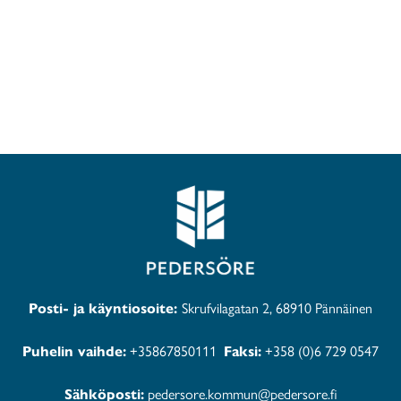
Posti- ja käyntiosoite:
Skrufvilagatan 2, 68910 Pännäinen
Puhelin vaihde:
+35867850111
Faksi:
+358 (0)6 729 0547
Sähköposti:
pedersore.kommun@pedersore.fi