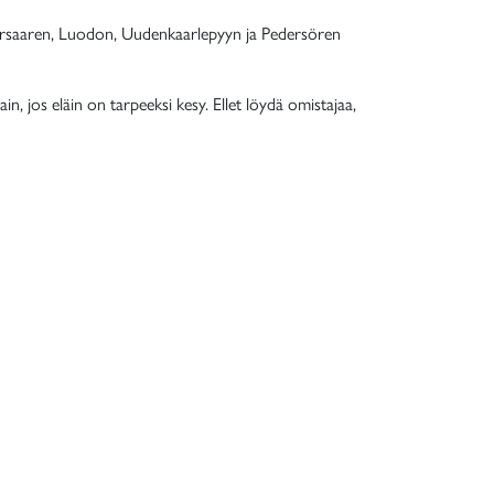
ietarsaaren, Luodon, Uudenkaarlepyyn ja Pedersören
n, jos eläin on tarpeeksi kesy. Ellet löydä omistajaa,