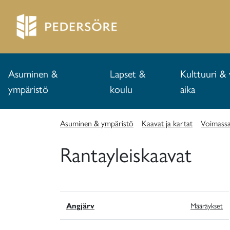
Asuminen &
Lapset &
Kulttuuri & 
ympäristö
koulu
aika
Asuminen & ympäristö
Kaavat ja kartat
Voimassa
Rantayleiskaavat
Angjärv
Määräykset