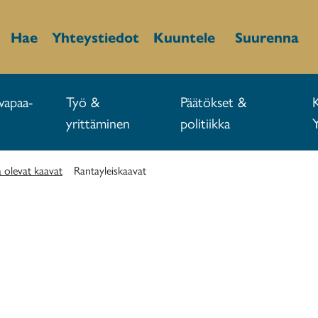
Hae
Yhteystiedot
Kuuntele
Suurenna
vapaa-
Työ &
Päätökset &
yrittäminen
politiikka
 olevat kaavat
Rantayleiskaavat