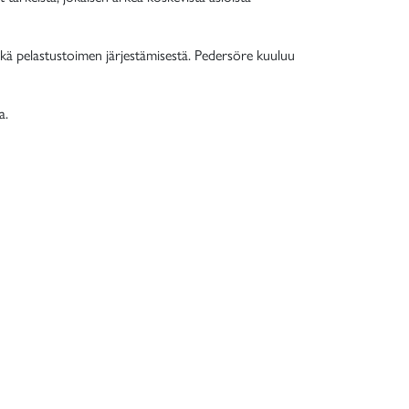
 sekä pelastustoimen järjestämisestä. Pedersöre kuuluu
ta.