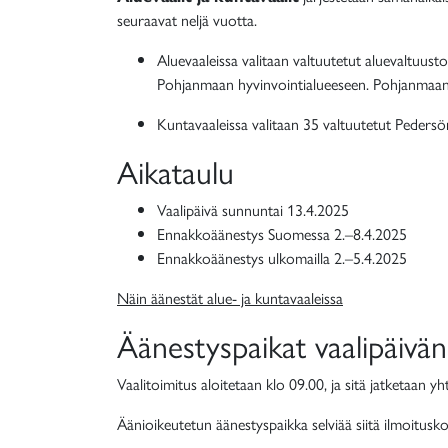
seuraavat neljä vuotta.
Aluevaaleissa valitaan valtuutetut aluevaltuust
Pohjanmaan hyvinvointialueeseen. Pohjanmaan 
Kuntavaaleissa valitaan 35 valtuutetut Peders
Aikataulu
Vaalipäivä sunnuntai 13.4.2025
Ennakkoäänestys Suomessa 2.–8.4.2025
Ennakkoäänestys ulkomailla 2.–5.4.2025
Näin äänestät alue- ja kuntavaaleissa
Äänestyspaikat vaalipäivän
Vaalitoimitus aloitetaan klo 09.00, ja sitä jatketaan yh
Äänioikeutetun äänestyspaikka selviää siitä ilmoituskor