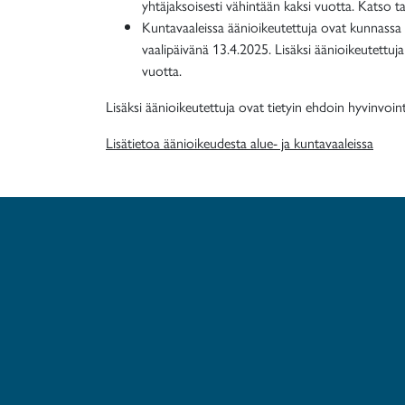
yhtäjaksoisesti vähintään kaksi vuotta. Katso
Kuntavaaleissa äänioikeutettuja ovat kunnassa 
vaalipäivänä 13.4.2025. Lisäksi äänioikeutettu
vuotta.
Lisäksi äänioikeutettuja ovat tietyin ehdoin hyvinvoin
Lisätietoa äänioikeudesta alue- ja kuntavaaleissa