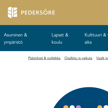
Asuminen &
Lapset &
Kulttuuri & 
ympäristö
koulu
aika
Päätökset & politiikka
Osallistu ja vaikuta
Vaalit 