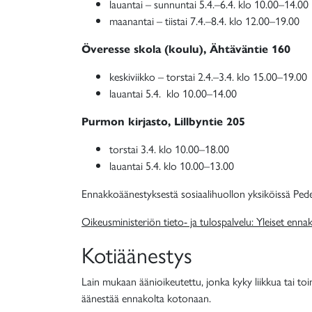
lauantai – sunnuntai 5.4.–6.4. klo 10.00–14.00
maanantai – tiistai 7.4.–8.4. klo 12.00–19.00
Överesse skola (koulu), Ähtäväntie 160
keskiviikko – torstai 2.4.–3.4. klo 15.00–19.00
lauantai 5.4. klo 10.00–14.00
Purmon kirjasto, Lillbyntie 205
torstai 3.4. klo 10.00–18.00
lauantai 5.4. klo 10.00–13.00
Ennakkoäänestyksestä sosiaalihuollon yksiköissä Pe
Oikeusministeriön tieto- ja tulospalvelu: Yleiset enn
Kotiäänestys
Lain mukaan äänioikeutettu, jonka kyky liikkua tai to
äänestää ennakolta kotonaan.