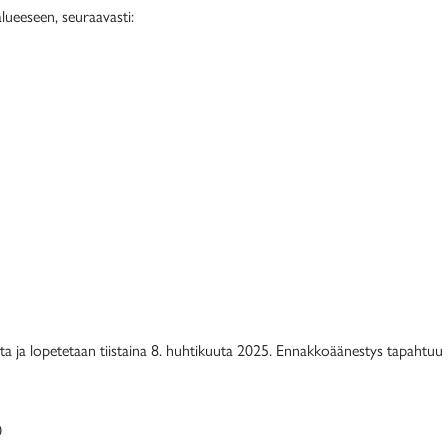
lueeseen, seuraavasti:
ta ja lopetetaan tiistaina 8. huhtikuuta 2025. Ennakkoäänestys tapahtuu
0