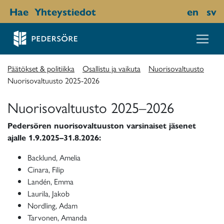
Hae
Yhteystiedot
en
sv
Päätökset & politiikka
Osallistu ja vaikuta
Nuorisovaltuusto
Nuorisovaltuusto 2025-2026
Nuorisovaltuusto 2025–2026
Pedersören nuorisovaltuuston varsinaiset jäsenet
ajalle 1.9.2025–31.8.2026:
Backlund, Amelia
Cinara, Filip
Landén, Emma
Laurila, Jakob
Nordling, Adam
Tarvonen, Amanda