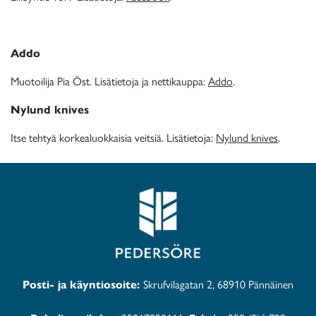
Addo
Muotoilija Pia Öst. Lisätietoja ja nettikauppa:
Addo
.
Nylund knives
Itse tehtyä korkealuokkaisia veitsiä. Lisätietoja:
Nylund knives
.
Posti- ja käyntiosoite:
Skrufvilagatan 2, 68910 Pännäinen