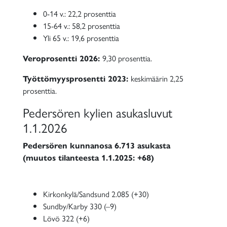
0-14 v.: 22,2 prosenttia
15-64 v.: 58,2 prosenttia
Yli 65 v.: 19,6 prosenttia
Veroprosentti 2026:
9,30 prosenttia.
Työttömyysprosentti 2023:
keskimäärin 2,25
prosenttia.
Pedersören kylien asukasluvut
1.1.2026
Pedersören kunnanosa 6.713 asukasta
(muutos tilanteesta 1.1.2025: +68)
Kirkonkylä/Sandsund 2.085 (+30)
Sundby/Karby 330 (–9)
Lövö 322 (+6)