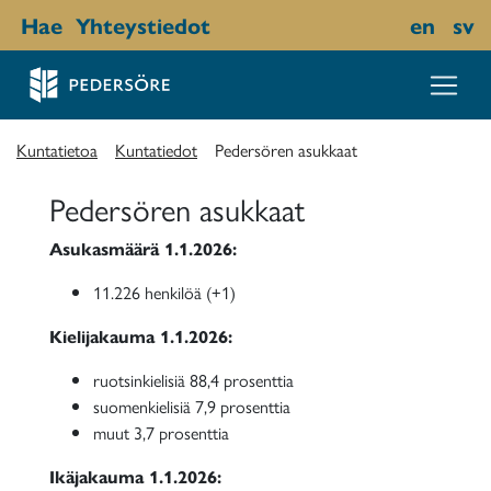
Hae
Yhteystiedot
en
sv
Kuntatietoa
Kuntatiedot
Pedersören asukkaat
Pedersören asukkaat
Asukasmäärä 1.1.2026:
11.226 henkilöä (+1)
Kielijakauma 1.1.2026:
ruotsinkielisiä 88,4 prosenttia
suomenkielisiä 7,9 prosenttia
muut 3,7 prosenttia
Ikäjakauma 1.1.2026: