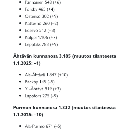
Pännäinen 548 (+6)
Forsby 465 (+4)
Östensö 302 (+9)
Katternö 260 (–2)
Edsevö 512 (+8)
Kolppi 1.106 (+7)
Lepplaks 783 (+9)
Ähtävän kunnanosa 3.185 (muutos tilanteesta
1.1.2025: –1)
Ala-Ähtävä 1.847 (+10)
Bäckby 145 (–5)
Yli-Ähtävä 919 (+3)
Lappfors 275 (–9)
Purmon kunnanosa 1.332 (muutos tilanteesta
1.1.2025: –10)
Ala-Purmo 671 (–5)