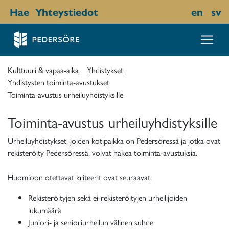
Hae
Yhteystiedot
en
sv
Kulttuuri & vapaa-aika
Yhdistykset
Yhdistysten toiminta-avustukset
Toiminta-avustus urheiluyhdistyksille
Toiminta-avustus urheiluyhdistyksille
Urheiluyhdistykset, joiden kotipaikka on Pedersöressä ja jotka ovat
rekisteröity Pedersöressä, voivat hakea toiminta-avustuksia.
Huomioon otettavat kriteerit ovat seuraavat:
Rekisteröityjen sekä ei-rekisteröityjen urheilijoiden
lukumäärä
Juniori- ja senioriurheilun välinen suhde