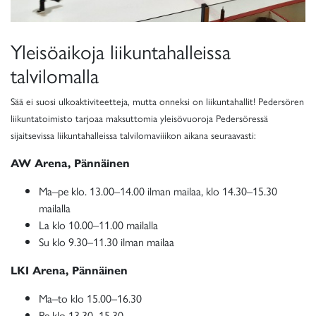
Yleisöaikoja liikuntahalleissa
talvilomalla
Sää ei suosi ulkoaktiviteetteja, mutta onneksi on liikuntahallit! Pedersören
liikuntatoimisto tarjoaa maksuttomia yleisövuoroja Pedersöressä
sijaitsevissa liikuntahalleissa talvilomaviiikon aikana seuraavasti:
AW Arena, Pännäinen
Ma–pe klo. 13.00–14.00 ilman mailaa, klo 14.30–15.30
mailalla
La klo 10.00–11.00 mailalla
Su klo 9.30–11.30 ilman mailaa
LKI Arena, Pännäinen
Ma–to klo 15.00–16.30
Pe klo 13.30–15.30