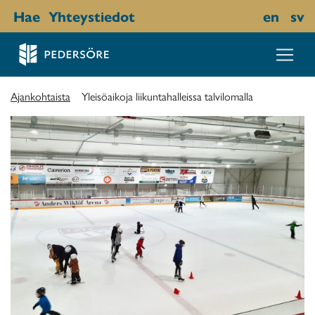
Hae
Yhteystiedot
en
sv
Ajankohtaista
Yleisöaikoja liikuntahalleissa talvilomalla