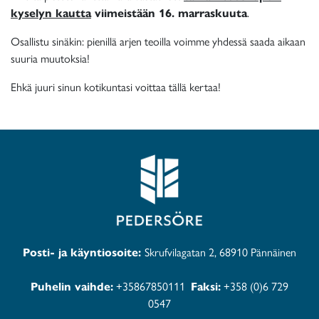
kyselyn kautta
viimeistään 16. marraskuuta
.
Osallistu sinäkin: pienillä arjen teoilla voimme yhdessä saada aikaan
suuria muutoksia!
Ehkä juuri sinun kotikuntasi voittaa tällä kertaa!
Posti- ja käyntiosoite:
Skrufvilagatan 2, 68910 Pännäinen
Puhelin vaihde:
+35867850111
Faksi:
+358 (0)6 729
0547