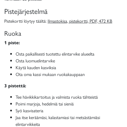
Pistejärjestelmä
Pistekortti löytyy täältä:
Ilmastokisa, pistekortti, PDF, 472 KB
Ruoka
1 piste:
Osta paikallisesti tuotettu elintarvike alueelta
Osta luomuelintarvike
Käytä kauden kasviksia
Ota oma kassi mukaan ruokakauppaan
3 pistettä:
Tee hävikkikartoitus ja valmista ruoka tähteistä
Poimi marjoja, hedelmiä tai sieniä
Syö kasvisateria
Jaa itse keräämäsi, kalastamiasi tai metsästämiäsi
elintarvikkeita