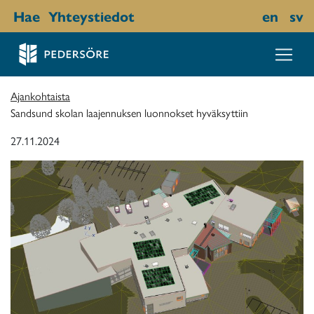
Hae
Yhteystiedot
en
sv
Ajankohtaista
Sandsund skolan laajennuksen luonnokset hyväksyttiin
27.11.2024