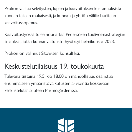
Prokon vastaa selvitysten, lupien ja kaavoituksen kustannuksista
kunnan taksan mukaisesti, ja kunnan ja yhtiön välille laaditaan
kaavoitussopimus.
Kaavoitustyössä tulee noudattaa Pedersören tuulivoimastrategian
linjauksia, jotka kunnanvaltuusto hyväksyi helmikuussa 2023.
Prokon on valinnut Sitowisen konsultiksi.
Keskustelutilaisuus 19. toukokuuta
Tulevana tiistaina 19.5. klo 18.00 on mahdollisuus osallistua
ensimmäiseen ympäristövaikutusten arviointia koskevaan
keskustelutilaisuuteen Purmogårdenissa.