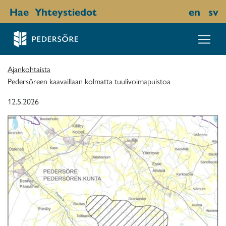
Hae
Yhteystiedot
en
sv
Ajankohtaista
Pedersöreen kaavaillaan kolmatta tuulivoimapuistoa
12.5.2026