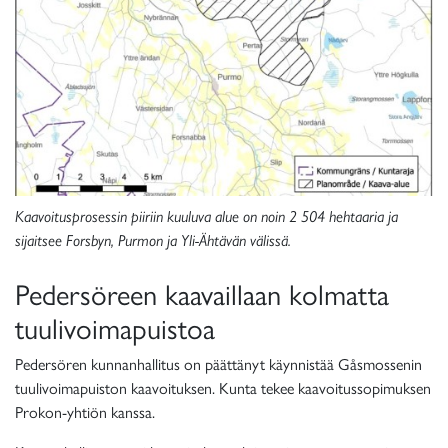
Kaavoitusprosessin piiriin kuuluva alue on noin 2 504 hehtaaria ja
sijaitsee Forsbyn, Purmon ja Yli-Ähtävän välissä.
Pedersöreen kaavaillaan kolmatta
tuulivoimapuistoa
Pedersören kunnanhallitus on päättänyt käynnistää Gåsmossenin
tuulivoimapuiston kaavoituksen. Kunta tekee kaavoitussopimuksen
Prokon-yhtiön kanssa.