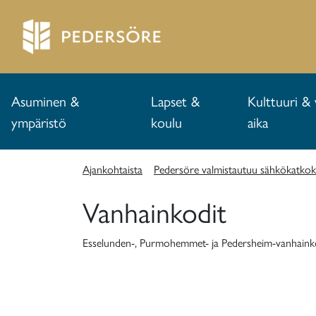
Asuminen &
Lapset &
Kulttuuri & 
ympäristö
koulu
aika
Ajankohtaista
Pedersöre valmistautuu sähkökatkok
Vanhainkodit
Esselunden-, Purmohemmet- ja Pedersheim-vanhainkod