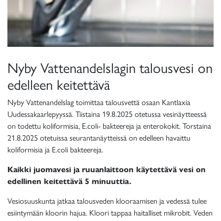
Nyby Vattenandelslagin talousvesi on
edelleen keitettävä
Nyby Vattenandelslag toimittaa talousvettä osaan Kantlaxia
Uudessakaarlepyyssä. Tiistaina 19.8.2025 otetussa vesinäytteessä
on todettu koliformisia, E.coli- bakteereja ja enterokokit. Torstaina
21.8.2025 otetuissa seurantanäytteissä on edelleen havaittu
koliformisia ja E.coli bakteereja.
Kaikki juomavesi ja ruuanlaittoon käytettävä vesi on
edellinen keitettävä 5 minuuttia.
Vesiosuuskunta jatkaa talousveden klooraamisen ja vedessä tulee
esiintymään kloorin hajua. Kloori tappaa haitalliset mikrobit. Veden