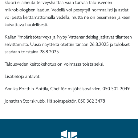
kloori ei aiheuta terveyshaittaa vaan turvaa talousveden
mikrobiologisen laadun. Vedellä voi peseytyä normaalisti ja astiat
voi pestä keittämättömällä vedellä, mutta ne on pesemisen jälkeen
kuivattava huolellisesti.
Kallan Ympäristöterveys ja Nyby Vattenandelslag jatkavat tilanteen
selvittämistä. Uusia näytteitä otettiin tänään 26.8.2025 ja tulokset
saadaan torstaina 28.8.2025.
Talousveden keittokehotus on voimassa toistaiseksi.
Lisätietoja antavat:
Annika Porthin-Anttila, Chef för miljöhälsovården, 050 502 2049
Jonathan Storskrubb, Hälsoinspektör, 050 362 3478