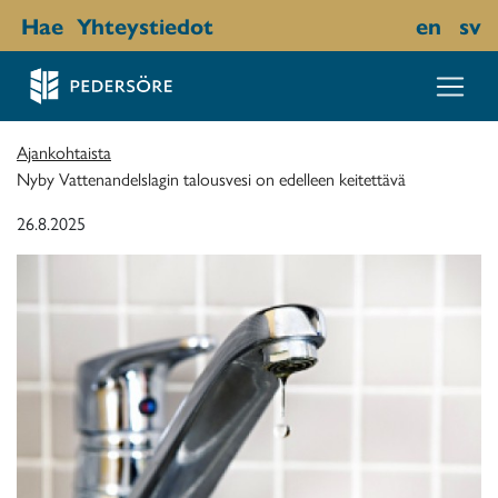
Hae
Yhteystiedot
en
sv
Ajankohtaista
Nyby Vattenandelslagin talousvesi on edelleen keitettävä
26.8.2025