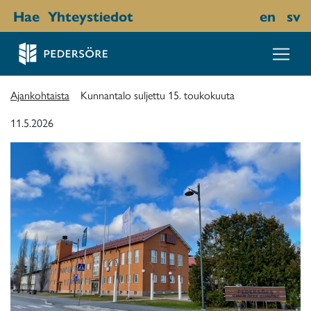
Hae
Yhteystiedot
en
sv
Ajankohtaista
Kunnantalo suljettu 15. toukokuuta
11.5.2026