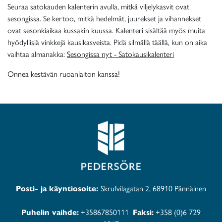
Seuraa satokauden kalenterin avulla, mitkä viljelykasvit ovat
sesongissa. Se kertoo, mitkä hedelmät, juurekset ja vihannekset
ovat sesonkiaikaa kussakin kuussa. Kalenteri sisältää myös muita
hyödyllisiä vinkkejä kausikasveista. Pidä silmällä täällä, kun on aika
vaihtaa almanakka:
Sesongissa nyt - Satokausikalenteri
Onnea kestävän ruoanlaiton kanssa!
Posti- ja käyntiosoite:
Skrufvilagatan 2, 68910 Pännäinen
Puhelin vaihde:
+35867850111
Faksi:
+358 (0)6 729