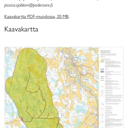
jessica.sjoblom@pedersore.fi.
Kaavakartta PDF-muodossa, 20 MB
.
Kaavakartta