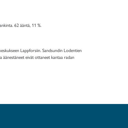
ankinta. 62 ääntä, 11 %.
tokeskukseen Lappforsiin. Sandsundin Lodentien
ta äänestäneet eivät ottaneet kantaa radan