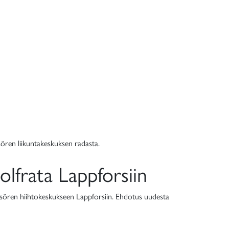
ören liikuntakeskuksen radasta.
olfrata Lappforsiin
sören hiihtokeskukseen Lappforsiin. Ehdotus uudesta