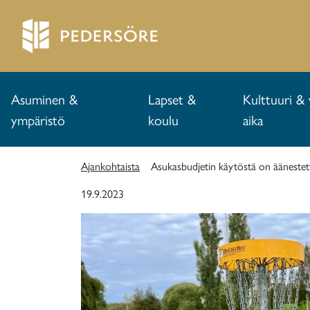
Asuminen &
Lapset &
Kulttuuri & 
ympäristö
koulu
aika
Ajankohtaista
Asukasbudjetin käytöstä on äänestett
19.9.2023