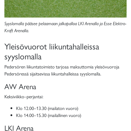
Syyslomalla pääsee pelaamaan jalkapalloa LKI Arenalla ja Esse Elektro-
Kraft Arenalla.
Yleisövuorot liikuntahalleissa
syyslomalla
Pedersören liikuntatoimisto tarjoaa maksuttomia yleisövuoroja
Pedersöressä sijaitsevissa liikuntahalleissa syyslomalla.
AW Arena
Keksiviikko–perjantai:
Klo 12.00–13.30
(mailaton vuoro)
Klo 14.00–15.30
(mailallinen vuoro)
LKI Arena