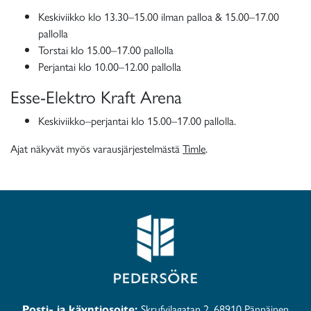
Keskiviikko klo 13.30–15.00 ilman palloa & 15.00–17.00
pallolla
Torstai klo 15.00–17.00 pallolla
Perjantai klo 10.00–12.00 pallolla
Esse-Elektro Kraft Arena
Keskiviikko–perjantai klo 15.00–17.00 pallolla.
Ajat näkyvät myös varausjärjestelmästä
Timle
.
Posti- ja käyntiosoite:
Skrufvilagatan 2, 68910 Pännäinen