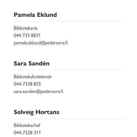
Pamela Eklund
Bibliotekarie
044 733 8831
pamela.eklund@pedersore.fi
Sara Sandén
Biblioteksfunktionär
044-7338 825
sara.sanden@pedersore.fi
Solveig Hortans
Bibliotekschef
044-7328 311