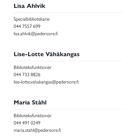
Lisa Ahlvik
Specialbibliotekarie
044 7557 699
lisa.ahlvik@pedersore.fi
Lise-Lotte Vähäkangas
Biblioteksfunktionär
044 733 8826
lise-lotte.vahakangas@pedersore.fi
Maria Ståhl
Biblioteksfunktionär
044 491 0249
maria.stahl@pedersore.fi