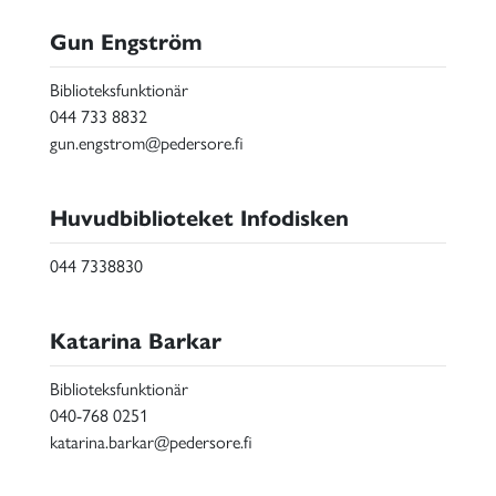
Gun Engström
Biblioteksfunktionär
044 733 8832
gun.engstrom@pedersore.fi
Huvudbiblioteket Infodisken
044 7338830
Katarina Barkar
Biblioteksfunktionär
040-768 0251
katarina.barkar@pedersore.fi