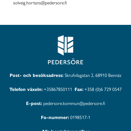
solveig.hortans@pedersore.fi
Post- och besöksadress:
Skrufvilagatan 2, 68910 Bennäs
Telefon växeln:
+35867850111
Fax:
+358 (0)6 729 0547
E-post:
pedersore.kommun@pedersore.fi
Fo-nummer:
0198517-1