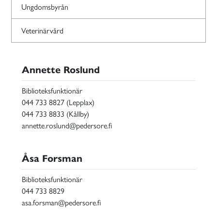
Ungdomsbyrån
Veterinärvård
Annette Roslund
Biblioteksfunktionär
044 733 8827 (Lepplax)
044 733 8833 (Kållby)
annette.roslund@pedersore.fi
Åsa Forsman
Biblioteksfunktionär
044 733 8829
asa.forsman@pedersore.fi