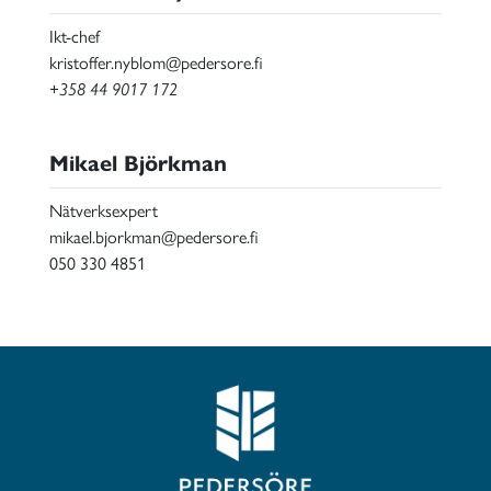
Ikt-chef
kristoffer.nyblom@pedersore.fi
+358 44 9017 172
Mikael Björkman
Nätverksexpert
mikael.bjorkman@pedersore.fi
050 330 4851