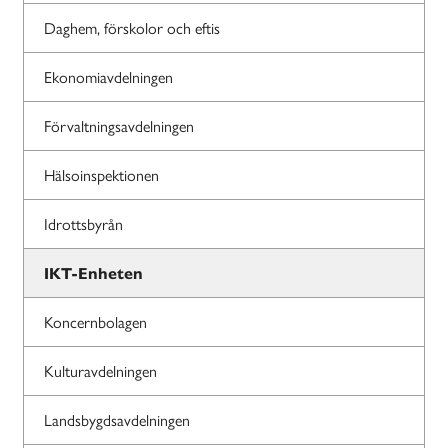
Daghem, förskolor och eftis
Ekonomiavdelningen
Förvaltningsavdelningen
Hälsoinspektionen
Idrottsbyrån
IKT-Enheten
Koncernbolagen
Kulturavdelningen
Landsbygdsavdelningen