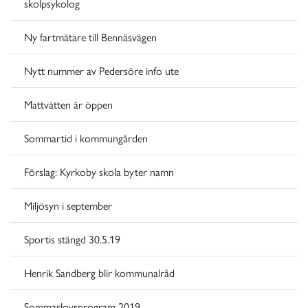
skolpsykolog
Ny fartmätare till Bennäsvägen
Nytt nummer av Pedersöre info ute
Mattvätten är öppen
Sommartid i kommungården
Förslag: Kyrkoby skola byter namn
Miljösyn i september
Sportis stängd 30.5.19
Henrik Sandberg blir kommunalråd
Sommarlovsprogram 2019