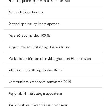
Handikapprådet bjuder in till sommarträff
Kom och jobba hos oss
Servicelinjen har ny kontaktperson
Pedersöreborna blev 100 fler
Augusti månads utställning i Galleri Bruno
Markarbeten för baracker vid daghemmet Hoppetossan
Juli månads utställning i Galleri Bruno
Kommunkansliets service sommaren 2019
Regionala klimatstrategin uppdateras
Kyrkoby skola kräver tilläggsutredningar