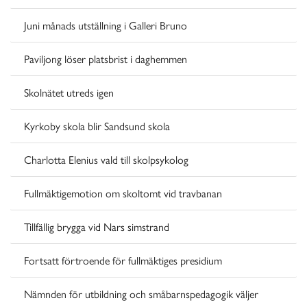
Juni månads utställning i Galleri Bruno
Paviljong löser platsbrist i daghemmen
Skolnätet utreds igen
Kyrkoby skola blir Sandsund skola
Charlotta Elenius vald till skolpsykolog
Fullmäktigemotion om skoltomt vid travbanan
Tillfällig brygga vid Nars simstrand
Fortsatt förtroende för fullmäktiges presidium
Nämnden för utbildning och småbarnspedagogik väljer